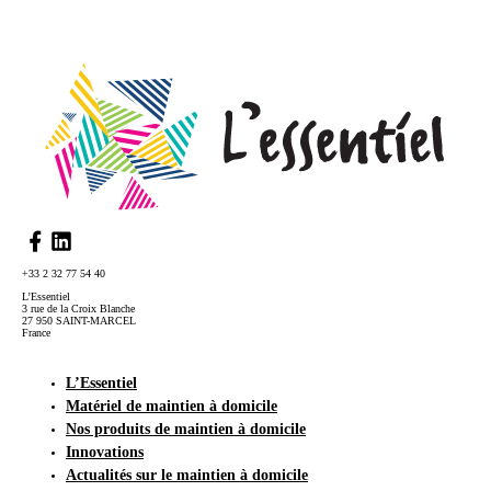
+33 2 32 77 54 40
L’Essentiel
3 rue de la Croix Blanche
27 950 SAINT-MARCEL
France
L’Essentiel
Matériel de maintien à domicile
Nos produits de maintien à domicile
Innovations
Actualités sur le maintien à domicile