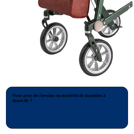
Vous avez des besoins en matériel de maintien à
domicile ?
Nous contacter