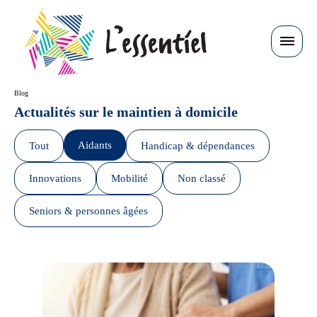
Panneau de gestion des cookies
Blog
Actualités sur le maintien à domicile
Aidants
Tout
Handicap & dépendances
Innovations
Mobilité
Non classé
Seniors & personnes âgées