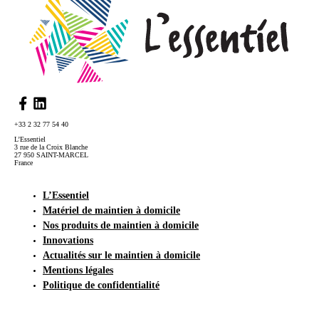
+33 2 32 77 54 40
L’Essentiel
3 rue de la Croix Blanche
27 950 SAINT-MARCEL
France
L’Essentiel
Matériel de maintien à domicile
Nos produits de maintien à domicile
Innovations
Actualités sur le maintien à domicile
Mentions légales
Politique de confidentialité